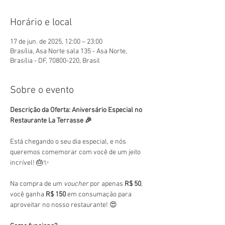
Horário e local
17 de jun. de 2025, 12:00 – 23:00
Brasília, Asa Norte sala 135 - Asa Norte,
Brasília - DF, 70800-220, Brasil
Sobre o evento
Descrição da Oferta: Aniversário Especial no 
Restaurante La Terrasse 🎉
Está chegando o seu dia especial, e nós 
queremos comemorar com você de um jeito 
incrível! 🎂✨
Na compra de um 
voucher
 por apenas 
R$ 50
, 
você ganha 
R$ 150
 em consumação para 
aproveitar no nosso restaurante! 😍