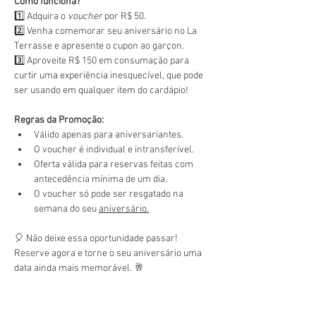
Como funciona?
1️⃣ Adquira o 
voucher
 por R$ 50.
2️⃣ Venha comemorar seu aniversário no La 
Terrasse e apresente o cupon ao garçon.
3️⃣ Aproveite R$ 150 em consumação para 
curtir uma experiência inesquecível, que pode 
ser usando em qualquer item do cardápio!
Regras da Promoção:
Válido apenas para aniversariantes.
O voucher é individual e intransferível.
Oferta válida para reservas feitas com 
antecedência mínima de um dia.
O voucher só pode ser resgatado na 
semana do seu 
aniversário.
🎈 Não deixe essa oportunidade passar! 
Reserve agora e torne o seu aniversário uma 
data ainda mais memorável. 🥂