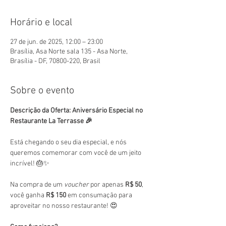
Horário e local
27 de jun. de 2025, 12:00 – 23:00
Brasília, Asa Norte sala 135 - Asa Norte,
Brasília - DF, 70800-220, Brasil
Sobre o evento
Descrição da Oferta: Aniversário Especial no 
Restaurante La Terrasse 🎉
Está chegando o seu dia especial, e nós 
queremos comemorar com você de um jeito 
incrível! 🎂✨
Na compra de um 
voucher
 por apenas 
R$ 50
, 
você ganha 
R$ 150
 em consumação para 
aproveitar no nosso restaurante! 😍