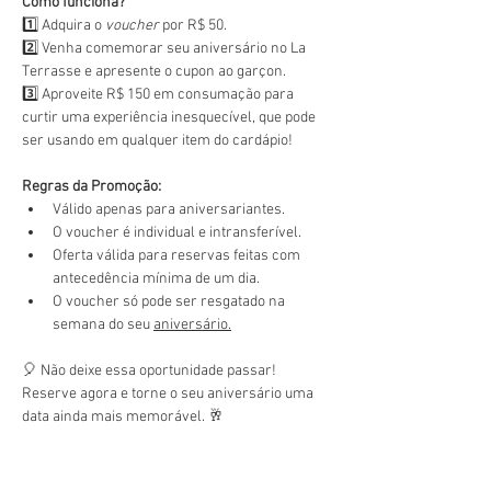
Como funciona?
1️⃣ Adquira o 
voucher
 por R$ 50.
2️⃣ Venha comemorar seu aniversário no La 
Terrasse e apresente o cupon ao garçon.
3️⃣ Aproveite R$ 150 em consumação para 
curtir uma experiência inesquecível, que pode 
ser usando em qualquer item do cardápio!
Regras da Promoção:
Válido apenas para aniversariantes.
O voucher é individual e intransferível.
Oferta válida para reservas feitas com 
antecedência mínima de um dia.
O voucher só pode ser resgatado na 
semana do seu 
aniversário.
🎈 Não deixe essa oportunidade passar! 
Reserve agora e torne o seu aniversário uma 
data ainda mais memorável. 🥂