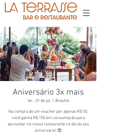
Aniversário 3x mais
ter., 01 de jul.
  |  
Brasília
Na compra de um voucher por apenas R$ 50,
você ganha R$ 150 em consumação para
aproveitar no nosso restaurante no dia do seu
aniversário! 😍