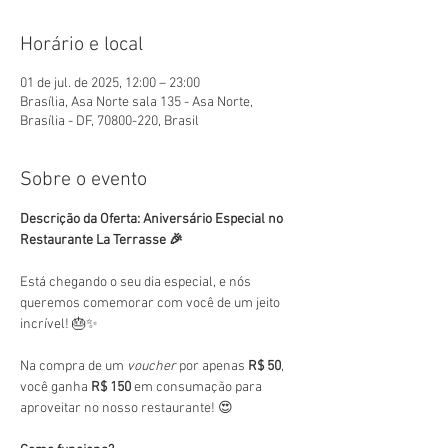
Horário e local
01 de jul. de 2025, 12:00 – 23:00
Brasília, Asa Norte sala 135 - Asa Norte,
Brasília - DF, 70800-220, Brasil
Sobre o evento
Descrição da Oferta: Aniversário Especial no 
Restaurante La Terrasse 🎉
Está chegando o seu dia especial, e nós 
queremos comemorar com você de um jeito 
incrível! 🎂✨
Na compra de um 
voucher
 por apenas 
R$ 50
, 
você ganha 
R$ 150
 em consumação para 
aproveitar no nosso restaurante! 😍