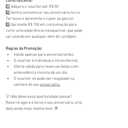
Como funciona?
1️⃣ Adquira o 
voucher
 por R$ 50.
2️⃣ Venha comemorar seu aniversário no La 
Terrasse e apresente o cupon ao garçon.
3️⃣ Aproveite R$ 150 em consumação para 
curtir uma experiência inesquecível, que pode 
ser usando em qualquer item do cardápio!
Regras da Promoção:
Válido apenas para aniversariantes.
O voucher é individual e intransferível.
Oferta válida para reservas feitas com 
antecedência mínima de um dia.
O voucher só pode ser resgatado na 
semana do seu 
aniversário.
🎈 Não deixe essa oportunidade passar! 
Reserve agora e torne o seu aniversário uma 
data ainda mais memorável. 🥂