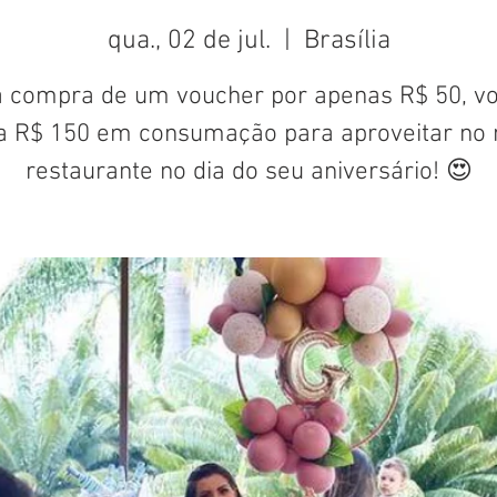
qua., 02 de jul.
  |  
Brasília
 compra de um voucher por apenas R$ 50, v
a R$ 150 em consumação para aproveitar no 
restaurante no dia do seu aniversário! 😍