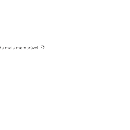
nda mais memorável. 🥂