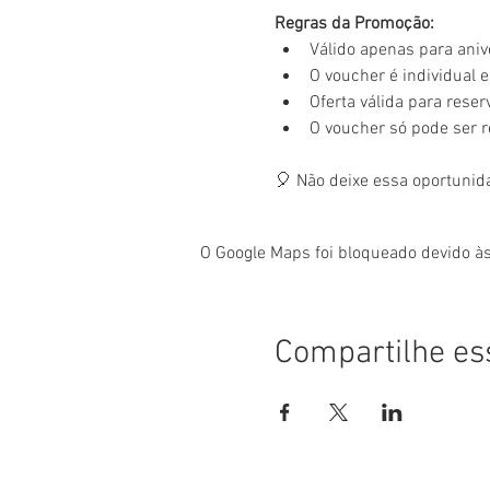
Regras da Promoção:
Válido apenas para aniv
O voucher é individual e 
Oferta válida para rese
O voucher só pode ser 
🎈 Não deixe essa oportunid
O Google Maps foi bloqueado devido às
Compartilhe es