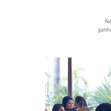
Na
ganh