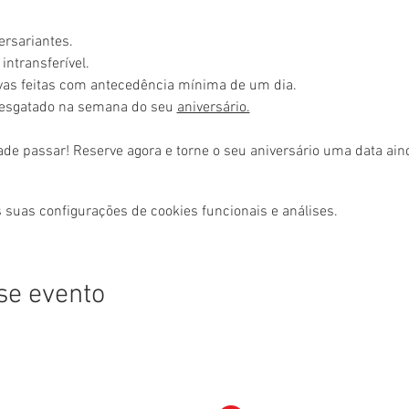
ersariantes.
intransferível.
rvas feitas com antecedência mínima de um dia.
resgatado na semana do seu 
aniversário.
ade passar! Reserve agora e torne o seu aniversário uma data ai
 suas configurações de cookies funcionais e análises.
se evento