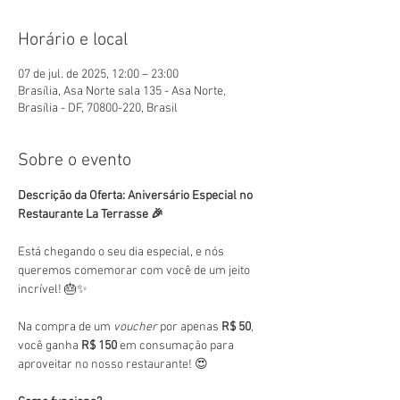
Horário e local
07 de jul. de 2025, 12:00 – 23:00
Brasília, Asa Norte sala 135 - Asa Norte,
Brasília - DF, 70800-220, Brasil
Sobre o evento
Descrição da Oferta: Aniversário Especial no 
Restaurante La Terrasse 🎉
Está chegando o seu dia especial, e nós 
queremos comemorar com você de um jeito 
incrível! 🎂✨
Na compra de um 
voucher
 por apenas 
R$ 50
, 
você ganha 
R$ 150
 em consumação para 
aproveitar no nosso restaurante! 😍