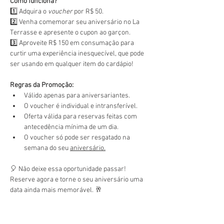
Como funciona?
1️⃣ Adquira o 
voucher
 por R$ 50.
2️⃣ Venha comemorar seu aniversário no La 
Terrasse e apresente o cupon ao garçon.
3️⃣ Aproveite R$ 150 em consumação para 
curtir uma experiência inesquecível, que pode 
ser usando em qualquer item do cardápio!
Regras da Promoção:
Válido apenas para aniversariantes.
O voucher é individual e intransferível.
Oferta válida para reservas feitas com 
antecedência mínima de um dia.
O voucher só pode ser resgatado na 
semana do seu 
aniversário.
🎈 Não deixe essa oportunidade passar! 
Reserve agora e torne o seu aniversário uma 
data ainda mais memorável. 🥂