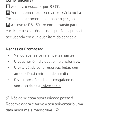
Como funciona?
1️⃣ Adquira o 
voucher
 por R$ 50.
2️⃣ Venha comemorar seu aniversário no La 
Terrasse e apresente o cupon ao garçon.
3️⃣ Aproveite R$ 150 em consumação para 
curtir uma experiência inesquecível, que pode 
ser usando em qualquer item do cardápio!
Regras da Promoção:
Válido apenas para aniversariantes.
O voucher é individual e intransferível.
Oferta válida para reservas feitas com 
antecedência mínima de um dia.
O voucher só pode ser resgatado na 
semana do seu 
aniversário.
🎈 Não deixe essa oportunidade passar! 
Reserve agora e torne o seu aniversário uma 
data ainda mais memorável. 🥂