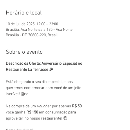
Horário e local
10 de jul. de 2025, 12:00 – 23:00
Brasília, Asa Norte sala 135 - Asa Norte,
Brasília - DF, 70800-220, Brasil
Sobre o evento
Descrição da Oferta: Aniversário Especial no 
Restaurante La Terrasse 🎉
Está chegando o seu dia especial, e nós 
queremos comemorar com você de um jeito 
incrível! 🎂✨
Na compra de um 
voucher
 por apenas 
R$ 50
, 
você ganha 
R$ 150
 em consumação para 
aproveitar no nosso restaurante! 😍