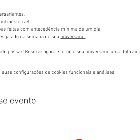
ersariantes.
intransferível.
rvas feitas com antecedência mínima de um dia.
resgatado na semana do seu 
aniversário.
ade passar! Reserve agora e torne o seu aniversário uma data ai
 suas configurações de cookies funcionais e análises.
se evento