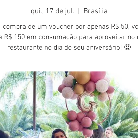
qui., 17 de jul.
  |  
Brasília
 compra de um voucher por apenas R$ 50, v
a R$ 150 em consumação para aproveitar no 
restaurante no dia do seu aniversário! 😍