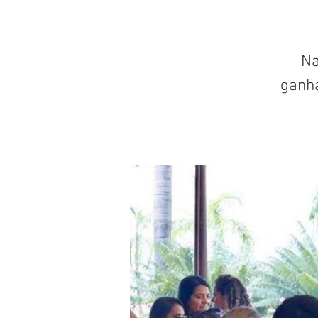
Na
ganh