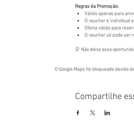
Regras da Promoção:
Válido apenas para aniv
O voucher é individual e 
Oferta válida para rese
O voucher só pode ser 
🎈 Não deixe essa oportunid
O Google Maps foi bloqueado devido às
Compartilhe es