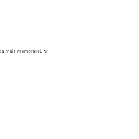
nda mais memorável. 🥂