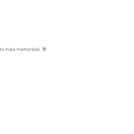
nda mais memorável. 🥂