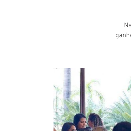
Na
ganh