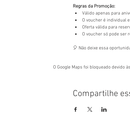
Regras da Promoção:
Válido apenas para aniv
O voucher é individual e 
Oferta válida para rese
O voucher só pode ser 
🎈 Não deixe essa oportunid
O Google Maps foi bloqueado devido às
Compartilhe es