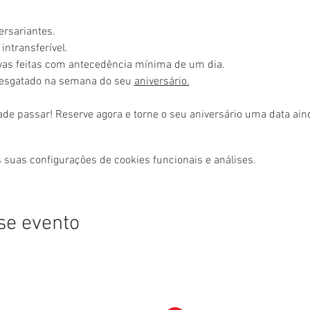
ersariantes.
intransferível.
rvas feitas com antecedência mínima de um dia.
resgatado na semana do seu 
aniversário.
ade passar! Reserve agora e torne o seu aniversário uma data ai
 suas configurações de cookies funcionais e análises.
se evento