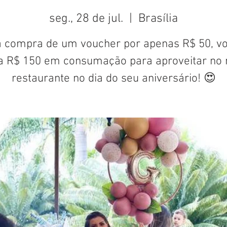
seg., 28 de jul.
  |  
Brasília
 compra de um voucher por apenas R$ 50, v
a R$ 150 em consumação para aproveitar no 
restaurante no dia do seu aniversário! 😍