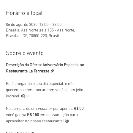
Horário e local
06 de ago. de 2025, 12:00 – 23:00
Brasília, Asa Norte sala 135 - Asa Norte,
Brasília - DF, 70800-220, Brasil
Sobre o evento
Descrição da Oferta: Aniversário Especial no 
Restaurante La Terrasse 🎉
Está chegando o seu dia especial, e nós 
queremos comemorar com você de um jeito 
incrível! 🎂✨
Na compra de um 
voucher
 por apenas 
R$ 50
, 
você ganha 
R$ 150
 em consumação para 
aproveitar no nosso restaurante! 😍