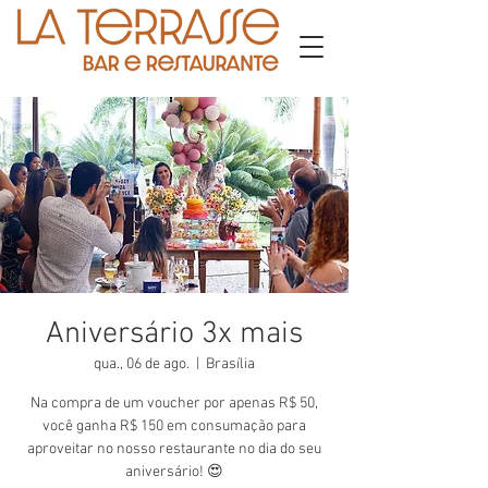
Aniversário 3x mais
qua., 06 de ago.
  |  
Brasília
Na compra de um voucher por apenas R$ 50,
você ganha R$ 150 em consumação para
aproveitar no nosso restaurante no dia do seu
aniversário! 😍