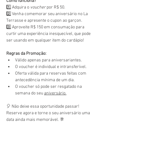
Como funciona?
1️⃣ Adquira o 
voucher
 por R$ 50.
2️⃣ Venha comemorar seu aniversário no La 
Terrasse e apresente o cupon ao garçon.
3️⃣ Aproveite R$ 150 em consumação para 
curtir uma experiência inesquecível, que pode 
ser usando em qualquer item do cardápio!
Regras da Promoção:
Válido apenas para aniversariantes.
O voucher é individual e intransferível.
Oferta válida para reservas feitas com 
antecedência mínima de um dia.
O voucher só pode ser resgatado na 
semana do seu 
aniversário.
🎈 Não deixe essa oportunidade passar! 
Reserve agora e torne o seu aniversário uma 
data ainda mais memorável. 🥂