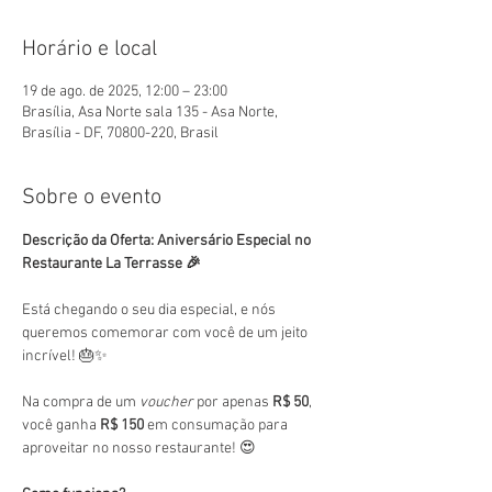
Horário e local
19 de ago. de 2025, 12:00 – 23:00
Brasília, Asa Norte sala 135 - Asa Norte,
Brasília - DF, 70800-220, Brasil
Sobre o evento
Descrição da Oferta: Aniversário Especial no 
Restaurante La Terrasse 🎉
Está chegando o seu dia especial, e nós 
queremos comemorar com você de um jeito 
incrível! 🎂✨
Na compra de um 
voucher
 por apenas 
R$ 50
, 
você ganha 
R$ 150
 em consumação para 
aproveitar no nosso restaurante! 😍