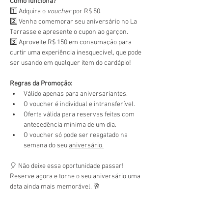
Como funciona?
1️⃣ Adquira o 
voucher
 por R$ 50.
2️⃣ Venha comemorar seu aniversário no La 
Terrasse e apresente o cupon ao garçon.
3️⃣ Aproveite R$ 150 em consumação para 
curtir uma experiência inesquecível, que pode 
ser usando em qualquer item do cardápio!
Regras da Promoção:
Válido apenas para aniversariantes.
O voucher é individual e intransferível.
Oferta válida para reservas feitas com 
antecedência mínima de um dia.
O voucher só pode ser resgatado na 
semana do seu 
aniversário.
🎈 Não deixe essa oportunidade passar! 
Reserve agora e torne o seu aniversário uma 
data ainda mais memorável. 🥂