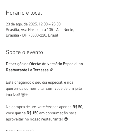
Horário e local
23 de ago. de 2025, 12:00 – 23:00
Brasília, Asa Norte sala 135 - Asa Norte,
Brasília - DF, 70800-220, Brasil
Sobre o evento
Descrição da Oferta: Aniversário Especial no 
Restaurante La Terrasse 🎉
Está chegando o seu dia especial, e nós 
queremos comemorar com você de um jeito 
incrível! 🎂✨
Na compra de um 
voucher
 por apenas 
R$ 50
, 
você ganha 
R$ 150
 em consumação para 
aproveitar no nosso restaurante! 😍