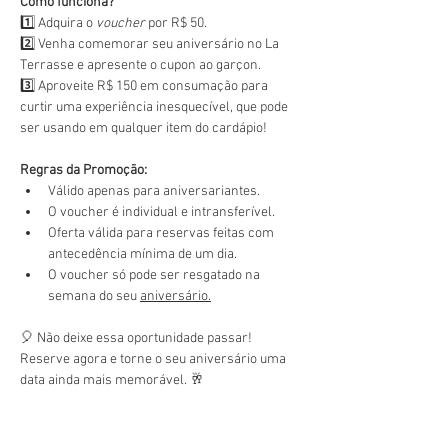
Como funciona?
1️⃣ Adquira o 
voucher
 por R$ 50.
2️⃣ Venha comemorar seu aniversário no La 
Terrasse e apresente o cupon ao garçon.
3️⃣ Aproveite R$ 150 em consumação para 
curtir uma experiência inesquecível, que pode 
ser usando em qualquer item do cardápio!
Regras da Promoção:
Válido apenas para aniversariantes.
O voucher é individual e intransferível.
Oferta válida para reservas feitas com 
antecedência mínima de um dia.
O voucher só pode ser resgatado na 
semana do seu 
aniversário.
🎈 Não deixe essa oportunidade passar! 
Reserve agora e torne o seu aniversário uma 
data ainda mais memorável. 🥂