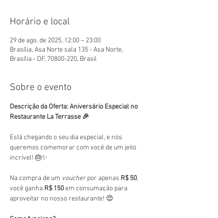
Horário e local
29 de ago. de 2025, 12:00 – 23:00
Brasília, Asa Norte sala 135 - Asa Norte,
Brasília - DF, 70800-220, Brasil
Sobre o evento
Descrição da Oferta: Aniversário Especial no 
Restaurante La Terrasse 🎉
Está chegando o seu dia especial, e nós 
queremos comemorar com você de um jeito 
incrível! 🎂✨
Na compra de um 
voucher
 por apenas 
R$ 50
, 
você ganha 
R$ 150
 em consumação para 
aproveitar no nosso restaurante! 😍