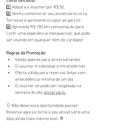
Como funciona?
1️⃣ Adquira o 
voucher
 por R$ 50.
2️⃣ Venha comemorar seu aniversário no La 
Terrasse e apresente o cupon ao garçon.
3️⃣ Aproveite R$ 150 em consumação para 
curtir uma experiência inesquecível, que pode 
ser usando em qualquer item do cardápio!
Regras da Promoção:
Válido apenas para aniversariantes.
O voucher é individual e intransferível.
Oferta válida para reservas feitas com 
antecedência mínima de um dia.
O voucher só pode ser resgatado na 
semana do seu 
aniversário.
🎈 Não deixe essa oportunidade passar! 
Reserve agora e torne o seu aniversário uma 
data ainda mais memorável. 🥂