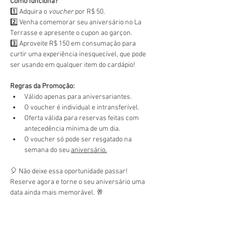
Como funciona?
1️⃣ Adquira o 
voucher
 por R$ 50.
2️⃣ Venha comemorar seu aniversário no La 
Terrasse e apresente o cupon ao garçon.
3️⃣ Aproveite R$ 150 em consumação para 
curtir uma experiência inesquecível, que pode 
ser usando em qualquer item do cardápio!
Regras da Promoção:
Válido apenas para aniversariantes.
O voucher é individual e intransferível.
Oferta válida para reservas feitas com 
antecedência mínima de um dia.
O voucher só pode ser resgatado na 
semana do seu 
aniversário.
🎈 Não deixe essa oportunidade passar! 
Reserve agora e torne o seu aniversário uma 
data ainda mais memorável. 🥂