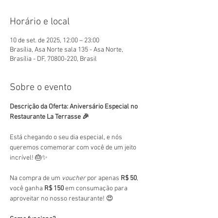
Horário e local
10 de set. de 2025, 12:00 – 23:00
Brasília, Asa Norte sala 135 - Asa Norte,
Brasília - DF, 70800-220, Brasil
Sobre o evento
Descrição da Oferta: Aniversário Especial no 
Restaurante La Terrasse 🎉
Está chegando o seu dia especial, e nós 
queremos comemorar com você de um jeito 
incrível! 🎂✨
Na compra de um 
voucher
 por apenas 
R$ 50
, 
você ganha 
R$ 150
 em consumação para 
aproveitar no nosso restaurante! 😍