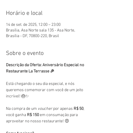
Horário e local
14 de set. de 2025, 12:00 – 23:00
Brasília, Asa Norte sala 135 - Asa Norte,
Brasília - DF, 70800-220, Brasil
Sobre o evento
Descrição da Oferta: Aniversário Especial no 
Restaurante La Terrasse 🎉
Está chegando o seu dia especial, e nós 
queremos comemorar com você de um jeito 
incrível! 🎂✨
Na compra de um 
voucher
 por apenas 
R$ 50
, 
você ganha 
R$ 150
 em consumação para 
aproveitar no nosso restaurante! 😍