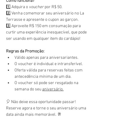
Como funciona?
1️⃣ Adquira o 
voucher
 por R$ 50.
2️⃣ Venha comemorar seu aniversário no La 
Terrasse e apresente o cupon ao garçon.
3️⃣ Aproveite R$ 150 em consumação para 
curtir uma experiência inesquecível, que pode 
ser usando em qualquer item do cardápio!
Regras da Promoção:
Válido apenas para aniversariantes.
O voucher é individual e intransferível.
Oferta válida para reservas feitas com 
antecedência mínima de um dia.
O voucher só pode ser resgatado na 
semana do seu 
aniversário.
🎈 Não deixe essa oportunidade passar! 
Reserve agora e torne o seu aniversário uma 
data ainda mais memorável. 🥂