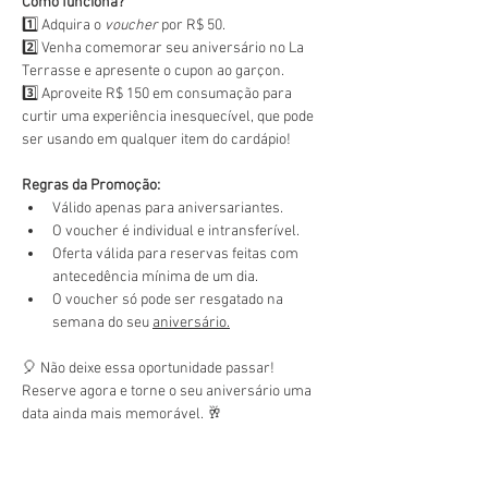
Como funciona?
1️⃣ Adquira o 
voucher
 por R$ 50.
2️⃣ Venha comemorar seu aniversário no La 
Terrasse e apresente o cupon ao garçon.
3️⃣ Aproveite R$ 150 em consumação para 
curtir uma experiência inesquecível, que pode 
ser usando em qualquer item do cardápio!
Regras da Promoção:
Válido apenas para aniversariantes.
O voucher é individual e intransferível.
Oferta válida para reservas feitas com 
antecedência mínima de um dia.
O voucher só pode ser resgatado na 
semana do seu 
aniversário.
🎈 Não deixe essa oportunidade passar! 
Reserve agora e torne o seu aniversário uma 
data ainda mais memorável. 🥂