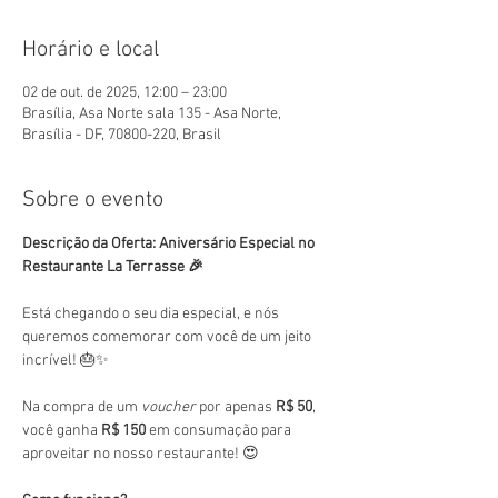
Horário e local
02 de out. de 2025, 12:00 – 23:00
Brasília, Asa Norte sala 135 - Asa Norte,
Brasília - DF, 70800-220, Brasil
Sobre o evento
Descrição da Oferta: Aniversário Especial no 
Restaurante La Terrasse 🎉
Está chegando o seu dia especial, e nós 
queremos comemorar com você de um jeito 
incrível! 🎂✨
Na compra de um 
voucher
 por apenas 
R$ 50
, 
você ganha 
R$ 150
 em consumação para 
aproveitar no nosso restaurante! 😍