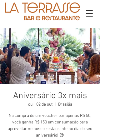
Aniversário 3x mais
qui., 02 de out.
  |  
Brasília
Na compra de um voucher por apenas R$ 50,
você ganha R$ 150 em consumação para
aproveitar no nosso restaurante no dia do seu
aniversário! 😍