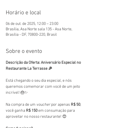
Horário e local
06 de out. de 2025, 12:00 – 23:00
Brasília, Asa Norte sala 135 - Asa Norte,
Brasília - DF, 70800-220, Brasil
Sobre o evento
Descrição da Oferta: Aniversário Especial no 
Restaurante La Terrasse 🎉
Está chegando o seu dia especial, e nós 
queremos comemorar com você de um jeito 
incrível! 🎂✨
Na compra de um 
voucher
 por apenas 
R$ 50
, 
você ganha 
R$ 150
 em consumação para 
aproveitar no nosso restaurante! 😍