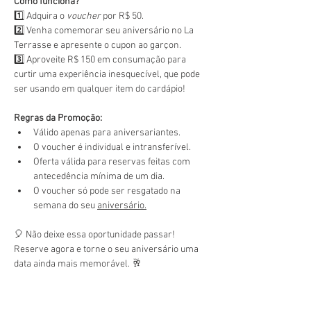
Como funciona?
1️⃣ Adquira o 
voucher
 por R$ 50.
2️⃣ Venha comemorar seu aniversário no La 
Terrasse e apresente o cupon ao garçon.
3️⃣ Aproveite R$ 150 em consumação para 
curtir uma experiência inesquecível, que pode 
ser usando em qualquer item do cardápio!
Regras da Promoção:
Válido apenas para aniversariantes.
O voucher é individual e intransferível.
Oferta válida para reservas feitas com 
antecedência mínima de um dia.
O voucher só pode ser resgatado na 
semana do seu 
aniversário.
🎈 Não deixe essa oportunidade passar! 
Reserve agora e torne o seu aniversário uma 
data ainda mais memorável. 🥂