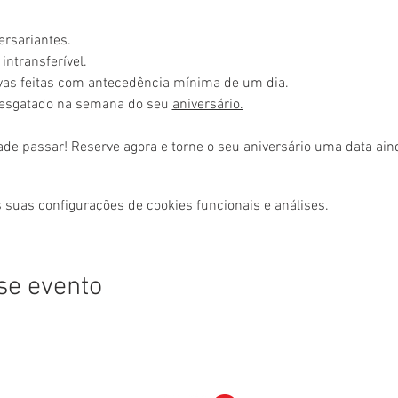
ersariantes.
intransferível.
rvas feitas com antecedência mínima de um dia.
resgatado na semana do seu 
aniversário.
ade passar! Reserve agora e torne o seu aniversário uma data ai
 suas configurações de cookies funcionais e análises.
se evento