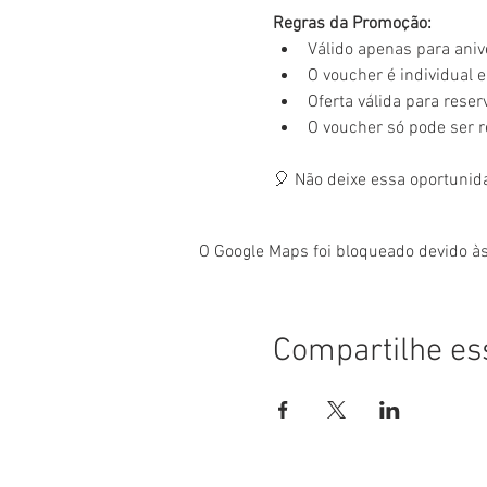
Regras da Promoção:
Válido apenas para aniv
O voucher é individual e 
Oferta válida para rese
O voucher só pode ser 
🎈 Não deixe essa oportunid
O Google Maps foi bloqueado devido às
Compartilhe es