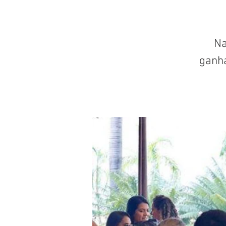
Na
ganh