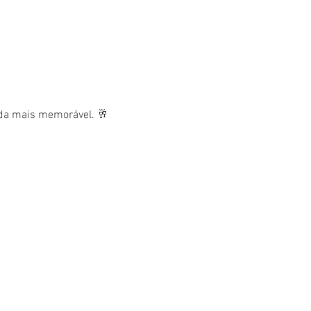
nda mais memorável. 🥂