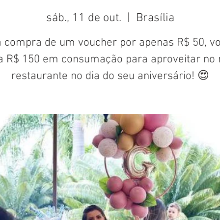
sáb., 11 de out.
  |  
Brasília
 compra de um voucher por apenas R$ 50, v
a R$ 150 em consumação para aproveitar no 
restaurante no dia do seu aniversário! 😍