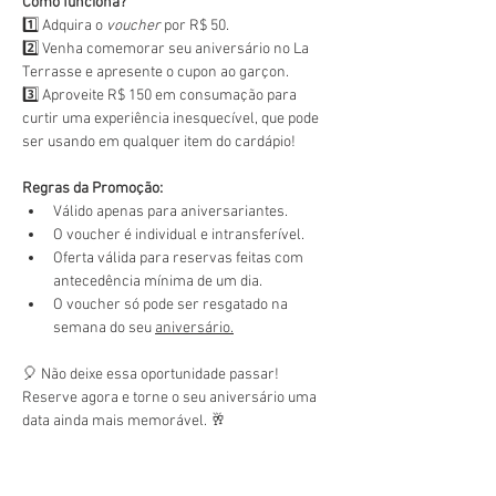
Como funciona?
1️⃣ Adquira o 
voucher
 por R$ 50.
2️⃣ Venha comemorar seu aniversário no La 
Terrasse e apresente o cupon ao garçon.
3️⃣ Aproveite R$ 150 em consumação para 
curtir uma experiência inesquecível, que pode 
ser usando em qualquer item do cardápio!
Regras da Promoção:
Válido apenas para aniversariantes.
O voucher é individual e intransferível.
Oferta válida para reservas feitas com 
antecedência mínima de um dia.
O voucher só pode ser resgatado na 
semana do seu 
aniversário.
🎈 Não deixe essa oportunidade passar! 
Reserve agora e torne o seu aniversário uma 
data ainda mais memorável. 🥂