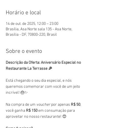
Horário e local
14 de out. de 2025, 12:00 – 23:00
Brasília, Asa Norte sala 135 - Asa Norte,
Brasília - DF, 70800-220, Brasil
Sobre o evento
Descrição da Oferta: Aniversário Especial no 
Restaurante La Terrasse 🎉
Está chegando o seu dia especial, e nós 
queremos comemorar com você de um jeito 
incrível! 🎂✨
Na compra de um 
voucher
 por apenas 
R$ 50
, 
você ganha 
R$ 150
 em consumação para 
aproveitar no nosso restaurante! 😍