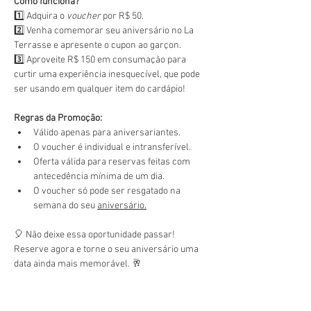
Como funciona?
1️⃣ Adquira o 
voucher
 por R$ 50.
2️⃣ Venha comemorar seu aniversário no La 
Terrasse e apresente o cupon ao garçon.
3️⃣ Aproveite R$ 150 em consumação para 
curtir uma experiência inesquecível, que pode 
ser usando em qualquer item do cardápio!
Regras da Promoção:
Válido apenas para aniversariantes.
O voucher é individual e intransferível.
Oferta válida para reservas feitas com 
antecedência mínima de um dia.
O voucher só pode ser resgatado na 
semana do seu 
aniversário.
🎈 Não deixe essa oportunidade passar! 
Reserve agora e torne o seu aniversário uma 
data ainda mais memorável. 🥂