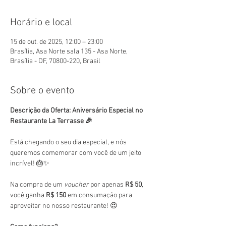
Horário e local
15 de out. de 2025, 12:00 – 23:00
Brasília, Asa Norte sala 135 - Asa Norte,
Brasília - DF, 70800-220, Brasil
Sobre o evento
Descrição da Oferta: Aniversário Especial no 
Restaurante La Terrasse 🎉
Está chegando o seu dia especial, e nós 
queremos comemorar com você de um jeito 
incrível! 🎂✨
Na compra de um 
voucher
 por apenas 
R$ 50
, 
você ganha 
R$ 150
 em consumação para 
aproveitar no nosso restaurante! 😍