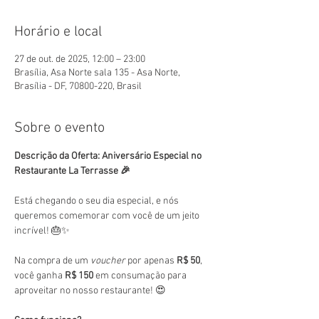
Horário e local
27 de out. de 2025, 12:00 – 23:00
Brasília, Asa Norte sala 135 - Asa Norte,
Brasília - DF, 70800-220, Brasil
Sobre o evento
Descrição da Oferta: Aniversário Especial no 
Restaurante La Terrasse 🎉
Está chegando o seu dia especial, e nós 
queremos comemorar com você de um jeito 
incrível! 🎂✨
Na compra de um 
voucher
 por apenas 
R$ 50
, 
você ganha 
R$ 150
 em consumação para 
aproveitar no nosso restaurante! 😍