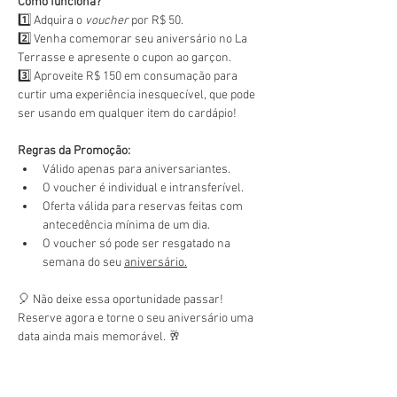
Como funciona?
1️⃣ Adquira o 
voucher
 por R$ 50.
2️⃣ Venha comemorar seu aniversário no La 
Terrasse e apresente o cupon ao garçon.
3️⃣ Aproveite R$ 150 em consumação para 
curtir uma experiência inesquecível, que pode 
ser usando em qualquer item do cardápio!
Regras da Promoção:
Válido apenas para aniversariantes.
O voucher é individual e intransferível.
Oferta válida para reservas feitas com 
antecedência mínima de um dia.
O voucher só pode ser resgatado na 
semana do seu 
aniversário.
🎈 Não deixe essa oportunidade passar! 
Reserve agora e torne o seu aniversário uma 
data ainda mais memorável. 🥂