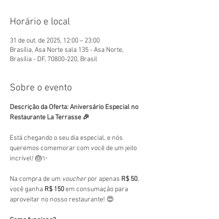
Horário e local
31 de out. de 2025, 12:00 – 23:00
Brasília, Asa Norte sala 135 - Asa Norte,
Brasília - DF, 70800-220, Brasil
Sobre o evento
Descrição da Oferta: Aniversário Especial no 
Restaurante La Terrasse 🎉
Está chegando o seu dia especial, e nós 
queremos comemorar com você de um jeito 
incrível! 🎂✨
Na compra de um 
voucher
 por apenas 
R$ 50
, 
você ganha 
R$ 150
 em consumação para 
aproveitar no nosso restaurante! 😍