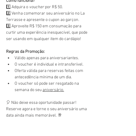
Como funciona?
1️⃣ Adquira o 
voucher
 por R$ 50.
2️⃣ Venha comemorar seu aniversário no La 
Terrasse e apresente o cupon ao garçon.
3️⃣ Aproveite R$ 150 em consumação para 
curtir uma experiência inesquecível, que pode 
ser usando em qualquer item do cardápio!
Regras da Promoção:
Válido apenas para aniversariantes.
O voucher é individual e intransferível.
Oferta válida para reservas feitas com 
antecedência mínima de um dia.
O voucher só pode ser resgatado na 
semana do seu 
aniversário.
🎈 Não deixe essa oportunidade passar! 
Reserve agora e torne o seu aniversário uma 
data ainda mais memorável. 🥂