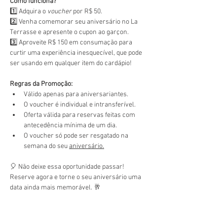
Como funciona?
1️⃣ Adquira o 
voucher
 por R$ 50.
2️⃣ Venha comemorar seu aniversário no La 
Terrasse e apresente o cupon ao garçon.
3️⃣ Aproveite R$ 150 em consumação para 
curtir uma experiência inesquecível, que pode 
ser usando em qualquer item do cardápio!
Regras da Promoção:
Válido apenas para aniversariantes.
O voucher é individual e intransferível.
Oferta válida para reservas feitas com 
antecedência mínima de um dia.
O voucher só pode ser resgatado na 
semana do seu 
aniversário.
🎈 Não deixe essa oportunidade passar! 
Reserve agora e torne o seu aniversário uma 
data ainda mais memorável. 🥂