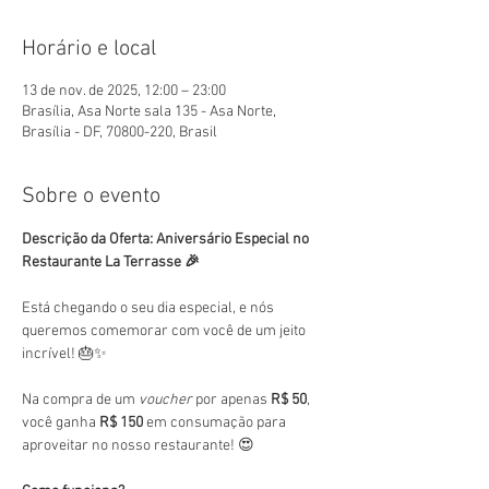
Horário e local
13 de nov. de 2025, 12:00 – 23:00
Brasília, Asa Norte sala 135 - Asa Norte,
Brasília - DF, 70800-220, Brasil
Sobre o evento
Descrição da Oferta: Aniversário Especial no 
Restaurante La Terrasse 🎉
Está chegando o seu dia especial, e nós 
queremos comemorar com você de um jeito 
incrível! 🎂✨
Na compra de um 
voucher
 por apenas 
R$ 50
, 
você ganha 
R$ 150
 em consumação para 
aproveitar no nosso restaurante! 😍