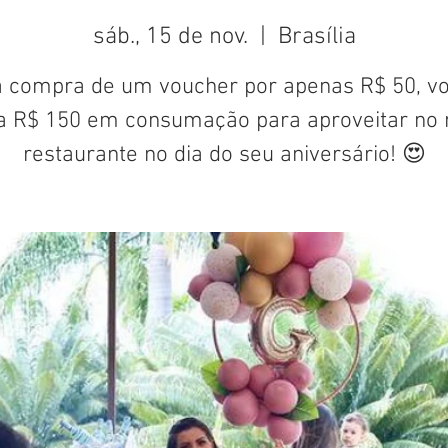
sáb., 15 de nov.
  |  
Brasília
 compra de um voucher por apenas R$ 50, v
a R$ 150 em consumação para aproveitar no 
restaurante no dia do seu aniversário! 😍