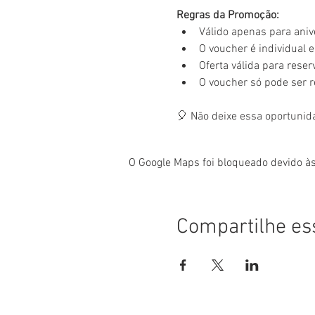
Regras da Promoção:
Válido apenas para aniv
O voucher é individual e 
Oferta válida para rese
O voucher só pode ser 
🎈 Não deixe essa oportunid
O Google Maps foi bloqueado devido às
Compartilhe es