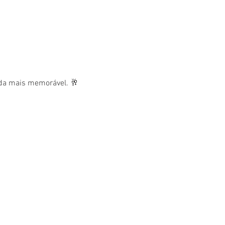
nda mais memorável. 🥂