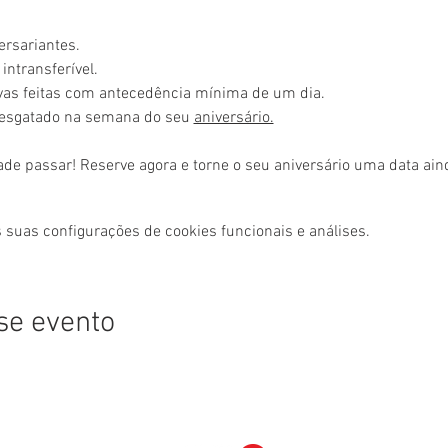
ersariantes.
intransferível.
rvas feitas com antecedência mínima de um dia.
resgatado na semana do seu 
aniversário.
ade passar! Reserve agora e torne o seu aniversário uma data ai
 suas configurações de cookies funcionais e análises.
se evento