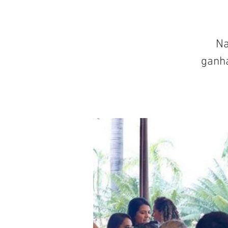
Na
ganh