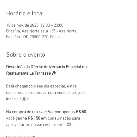
Horário e local
18 de nov. de 2025, 12:00 – 23:00
Brasília, Asa Norte sala 135 - Asa Norte,
Brasília - DF, 70800-220, Brasil
Sobre o evento
Descrição da Oferta: Aniversário Especial no 
Restaurante La Terrasse 🎉
Está chegando o seu dia especial, e nós 
queremos comemorar com você de um jeito 
incrível! 🎂✨
Na compra de um 
voucher
 por apenas 
R$ 50
, 
você ganha 
R$ 150
 em consumação para 
aproveitar no nosso restaurante! 😍