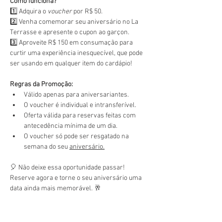
Como funciona?
1️⃣ Adquira o 
voucher
 por R$ 50.
2️⃣ Venha comemorar seu aniversário no La 
Terrasse e apresente o cupon ao garçon.
3️⃣ Aproveite R$ 150 em consumação para 
curtir uma experiência inesquecível, que pode 
ser usando em qualquer item do cardápio!
Regras da Promoção:
Válido apenas para aniversariantes.
O voucher é individual e intransferível.
Oferta válida para reservas feitas com 
antecedência mínima de um dia.
O voucher só pode ser resgatado na 
semana do seu 
aniversário.
🎈 Não deixe essa oportunidade passar! 
Reserve agora e torne o seu aniversário uma 
data ainda mais memorável. 🥂