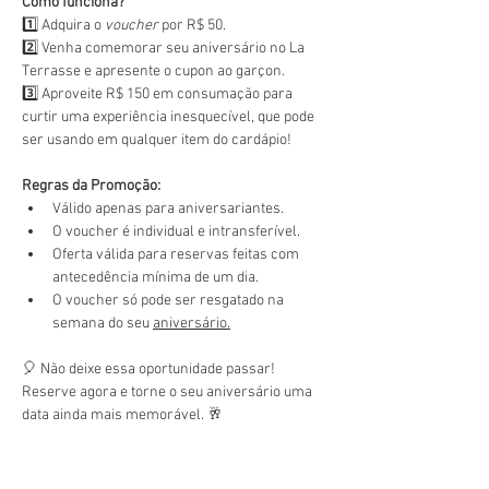
Como funciona?
1️⃣ Adquira o 
voucher
 por R$ 50.
2️⃣ Venha comemorar seu aniversário no La 
Terrasse e apresente o cupon ao garçon.
3️⃣ Aproveite R$ 150 em consumação para 
curtir uma experiência inesquecível, que pode 
ser usando em qualquer item do cardápio!
Regras da Promoção:
Válido apenas para aniversariantes.
O voucher é individual e intransferível.
Oferta válida para reservas feitas com 
antecedência mínima de um dia.
O voucher só pode ser resgatado na 
semana do seu 
aniversário.
🎈 Não deixe essa oportunidade passar! 
Reserve agora e torne o seu aniversário uma 
data ainda mais memorável. 🥂