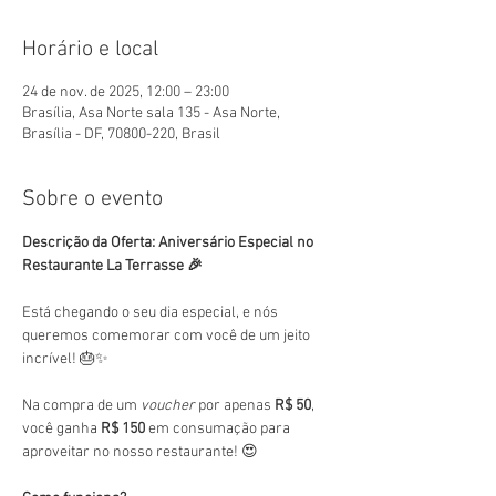
Horário e local
24 de nov. de 2025, 12:00 – 23:00
Brasília, Asa Norte sala 135 - Asa Norte,
Brasília - DF, 70800-220, Brasil
Sobre o evento
Descrição da Oferta: Aniversário Especial no 
Restaurante La Terrasse 🎉
Está chegando o seu dia especial, e nós 
queremos comemorar com você de um jeito 
incrível! 🎂✨
Na compra de um 
voucher
 por apenas 
R$ 50
, 
você ganha 
R$ 150
 em consumação para 
aproveitar no nosso restaurante! 😍