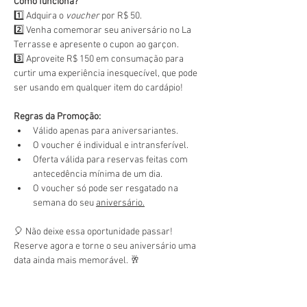
Como funciona?
1️⃣ Adquira o 
voucher
 por R$ 50.
2️⃣ Venha comemorar seu aniversário no La 
Terrasse e apresente o cupon ao garçon.
3️⃣ Aproveite R$ 150 em consumação para 
curtir uma experiência inesquecível, que pode 
ser usando em qualquer item do cardápio!
Regras da Promoção:
Válido apenas para aniversariantes.
O voucher é individual e intransferível.
Oferta válida para reservas feitas com 
antecedência mínima de um dia.
O voucher só pode ser resgatado na 
semana do seu 
aniversário.
🎈 Não deixe essa oportunidade passar! 
Reserve agora e torne o seu aniversário uma 
data ainda mais memorável. 🥂