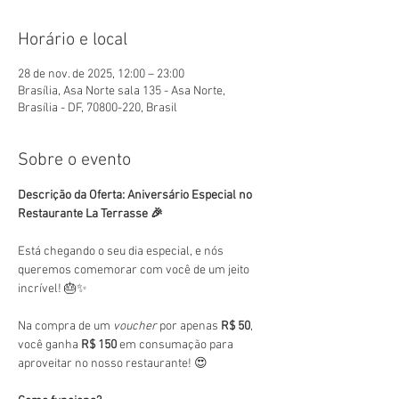
Horário e local
28 de nov. de 2025, 12:00 – 23:00
Brasília, Asa Norte sala 135 - Asa Norte,
Brasília - DF, 70800-220, Brasil
Sobre o evento
Descrição da Oferta: Aniversário Especial no 
Restaurante La Terrasse 🎉
Está chegando o seu dia especial, e nós 
queremos comemorar com você de um jeito 
incrível! 🎂✨
Na compra de um 
voucher
 por apenas 
R$ 50
, 
você ganha 
R$ 150
 em consumação para 
aproveitar no nosso restaurante! 😍