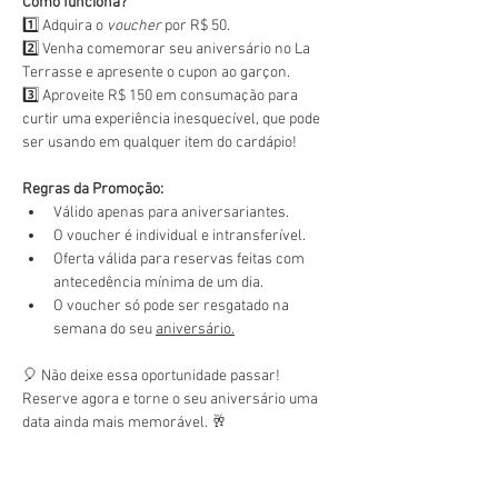
Como funciona?
1️⃣ Adquira o 
voucher
 por R$ 50.
2️⃣ Venha comemorar seu aniversário no La 
Terrasse e apresente o cupon ao garçon.
3️⃣ Aproveite R$ 150 em consumação para 
curtir uma experiência inesquecível, que pode 
ser usando em qualquer item do cardápio!
Regras da Promoção:
Válido apenas para aniversariantes.
O voucher é individual e intransferível.
Oferta válida para reservas feitas com 
antecedência mínima de um dia.
O voucher só pode ser resgatado na 
semana do seu 
aniversário.
🎈 Não deixe essa oportunidade passar! 
Reserve agora e torne o seu aniversário uma 
data ainda mais memorável. 🥂