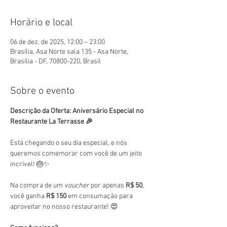
Horário e local
06 de dez. de 2025, 12:00 – 23:00
Brasília, Asa Norte sala 135 - Asa Norte,
Brasília - DF, 70800-220, Brasil
Sobre o evento
Descrição da Oferta: Aniversário Especial no 
Restaurante La Terrasse 🎉
Está chegando o seu dia especial, e nós 
queremos comemorar com você de um jeito 
incrível! 🎂✨
Na compra de um 
voucher
 por apenas 
R$ 50
, 
você ganha 
R$ 150
 em consumação para 
aproveitar no nosso restaurante! 😍