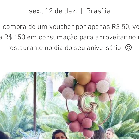
sex., 12 de dez.
  |  
Brasília
 compra de um voucher por apenas R$ 50, v
a R$ 150 em consumação para aproveitar no 
restaurante no dia do seu aniversário! 😍