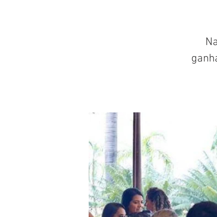
Na
ganh