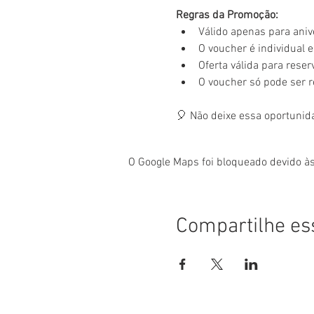
Regras da Promoção:
Válido apenas para aniv
O voucher é individual e 
Oferta válida para rese
O voucher só pode ser 
🎈 Não deixe essa oportunid
O Google Maps foi bloqueado devido às
Compartilhe es