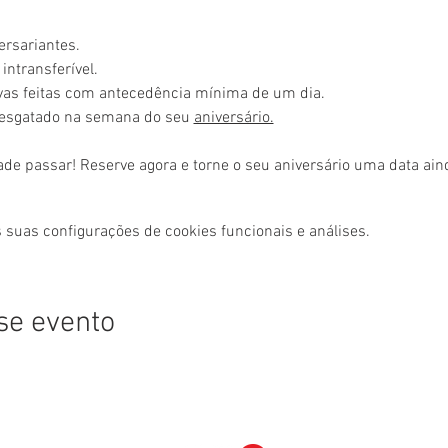
ersariantes.
intransferível.
rvas feitas com antecedência mínima de um dia.
resgatado na semana do seu 
aniversário.
ade passar! Reserve agora e torne o seu aniversário uma data ai
 suas configurações de cookies funcionais e análises.
se evento