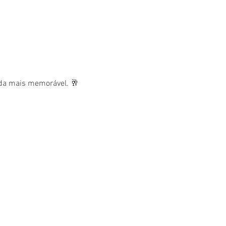
nda mais memorável. 🥂