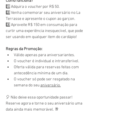
Como funciona?
1️⃣ Adquira o 
voucher
 por R$ 50.
2️⃣ Venha comemorar seu aniversário no La 
Terrasse e apresente o cupon ao garçon.
3️⃣ Aproveite R$ 150 em consumação para 
curtir uma experiência inesquecível, que pode 
ser usando em qualquer item do cardápio!
Regras da Promoção:
Válido apenas para aniversariantes.
O voucher é individual e intransferível.
Oferta válida para reservas feitas com 
antecedência mínima de um dia.
O voucher só pode ser resgatado na 
semana do seu 
aniversário.
🎈 Não deixe essa oportunidade passar! 
Reserve agora e torne o seu aniversário uma 
data ainda mais memorável. 🥂