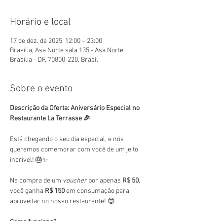
Horário e local
17 de dez. de 2025, 12:00 – 23:00
Brasília, Asa Norte sala 135 - Asa Norte,
Brasília - DF, 70800-220, Brasil
Sobre o evento
Descrição da Oferta: Aniversário Especial no 
Restaurante La Terrasse 🎉
Está chegando o seu dia especial, e nós 
queremos comemorar com você de um jeito 
incrível! 🎂✨
Na compra de um 
voucher
 por apenas 
R$ 50
, 
você ganha 
R$ 150
 em consumação para 
aproveitar no nosso restaurante! 😍