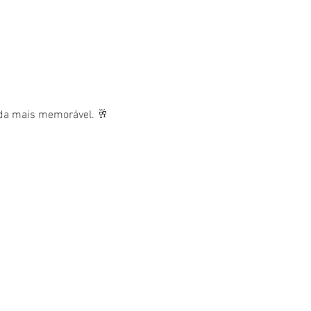
nda mais memorável. 🥂