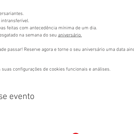
ersariantes.
intransferível.
rvas feitas com antecedência mínima de um dia.
resgatado na semana do seu 
aniversário.
ade passar! Reserve agora e torne o seu aniversário uma data ai
 suas configurações de cookies funcionais e análises.
se evento