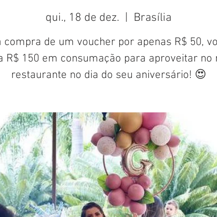
qui., 18 de dez.
  |  
Brasília
 compra de um voucher por apenas R$ 50, v
a R$ 150 em consumação para aproveitar no 
restaurante no dia do seu aniversário! 😍