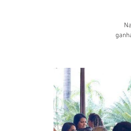
Na
ganh