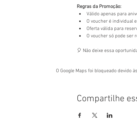
Regras da Promoção:
Válido apenas para aniv
O voucher é individual e 
Oferta válida para rese
O voucher só pode ser 
🎈 Não deixe essa oportunid
O Google Maps foi bloqueado devido às
Compartilhe es