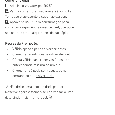
Como funciona?
1️⃣ Adquira o 
voucher
 por R$ 50.
2️⃣ Venha comemorar seu aniversário no La 
Terrasse e apresente o cupon ao garçon.
3️⃣ Aproveite R$ 150 em consumação para 
curtir uma experiência inesquecível, que pode 
ser usando em qualquer item do cardápio!
Regras da Promoção:
Válido apenas para aniversariantes.
O voucher é individual e intransferível.
Oferta válida para reservas feitas com 
antecedência mínima de um dia.
O voucher só pode ser resgatado na 
semana do seu 
aniversário.
🎈 Não deixe essa oportunidade passar! 
Reserve agora e torne o seu aniversário uma 
data ainda mais memorável. 🥂