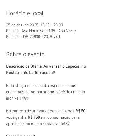
Horário e local
25 de dez. de 2025, 12:00 – 23:00
Brasília, Asa Norte sala 135 - Asa Norte,
Brasília - DF, 70800-220, Brasil
Sobre o evento
Descrição da Oferta: Aniversário Especial no 
Restaurante La Terrasse 🎉
Está chegando o seu dia especial, e nós 
queremos comemorar com você de um jeito 
incrível! 🎂✨
Na compra de um 
voucher
 por apenas 
R$ 50
, 
você ganha 
R$ 150
 em consumação para 
aproveitar no nosso restaurante! 😍