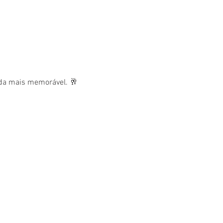
nda mais memorável. 🥂