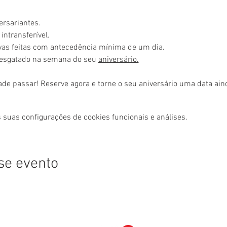
ersariantes.
intransferível.
rvas feitas com antecedência mínima de um dia.
resgatado na semana do seu 
aniversário.
ade passar! Reserve agora e torne o seu aniversário uma data ai
 suas configurações de cookies funcionais e análises.
se evento