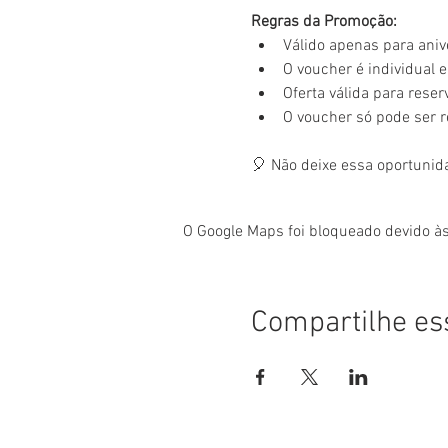
Regras da Promoção:
Válido apenas para aniv
O voucher é individual e 
Oferta válida para rese
O voucher só pode ser 
🎈 Não deixe essa oportunid
O Google Maps foi bloqueado devido às
Compartilhe es