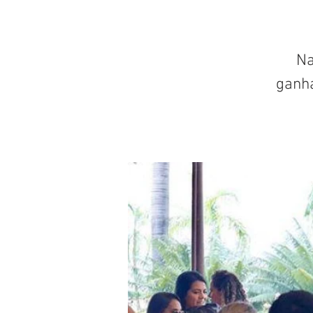
Na
ganh