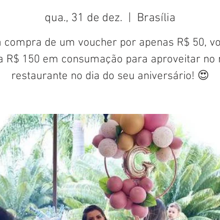
qua., 31 de dez.
  |  
Brasília
 compra de um voucher por apenas R$ 50, v
a R$ 150 em consumação para aproveitar no 
restaurante no dia do seu aniversário! 😍