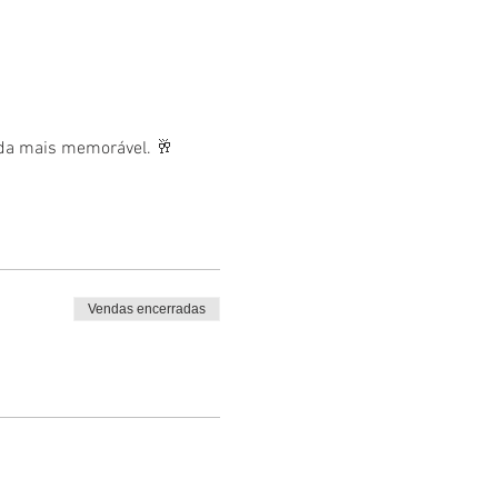
nda mais memorável. 🥂
Vendas encerradas