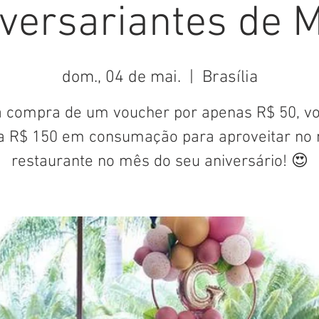
versariantes de 
dom., 04 de mai.
  |  
Brasília
 compra de um voucher por apenas R$ 50, v
a R$ 150 em consumação para aproveitar no 
restaurante no mês do seu aniversário! 😍