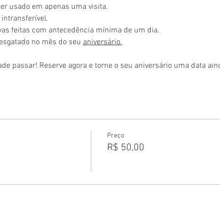
ser usado em apenas uma visita.
intransferível.
rvas feitas com antecedência mínima de um dia.
resgatado no mês do seu 
aniversário.
ade passar! Reserve agora e torne o seu aniversário uma data ai
Preço
R$ 50,00