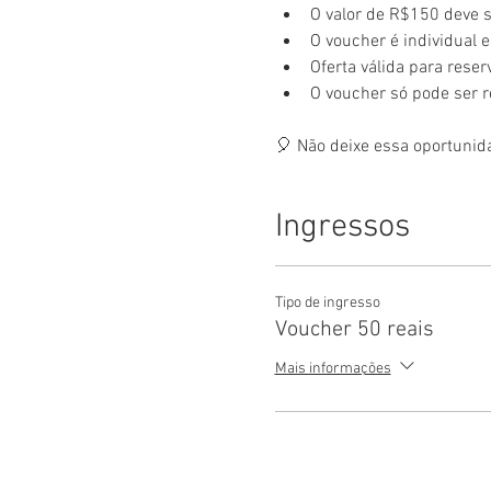
O valor de R$150 deve 
O voucher é individual e 
Oferta válida para rese
O voucher só pode ser 
🎈 Não deixe essa oportunid
Ingressos
Tipo de ingresso
Voucher 50 reais
Mais informações