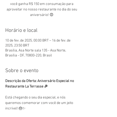
você ganha R$ 150 em consumação para
aproveitar no nosso restaurante no dia do seu
aniversário! 😍
Horário e local
10 de fev. de 2025, 00:00 BRT – 16 de fev. de
2025, 23:50 BRT
Brasília, Asa Norte sala 135 - Asa Norte,
Brasília - DF, 70800-220, Brasil
Sobre o evento
Descrição da Oferta: Aniversário Especial no 
Restaurante La Terrasse 🎉
Está chegando o seu dia especial, e nós 
queremos comemorar com você de um jeito 
incrível! 🎂✨