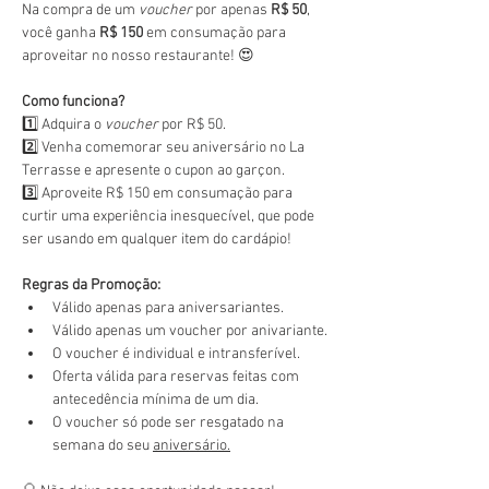
Na compra de um 
voucher
 por apenas 
R$ 50
, 
você ganha 
R$ 150
 em consumação para 
aproveitar no nosso restaurante! 😍
Como funciona?
1️⃣ Adquira o 
voucher
 por R$ 50.
2️⃣ Venha comemorar seu aniversário no La 
Terrasse e apresente o cupon ao garçon.
3️⃣ Aproveite R$ 150 em consumação para 
curtir uma experiência inesquecível, que pode 
ser usando em qualquer item do cardápio!
Regras da Promoção:
Válido apenas para aniversariantes.
Válido apenas um voucher por anivariante.
O voucher é individual e intransferível.
Oferta válida para reservas feitas com 
antecedência mínima de um dia.
O voucher só pode ser resgatado na 
semana do seu 
aniversário.