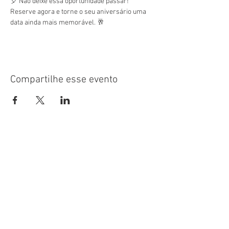
🎈 Não deixe essa oportunidade passar! 
Reserve agora e torne o seu aniversário uma 
data ainda mais memorável. 🥂
Compartilhe esse evento