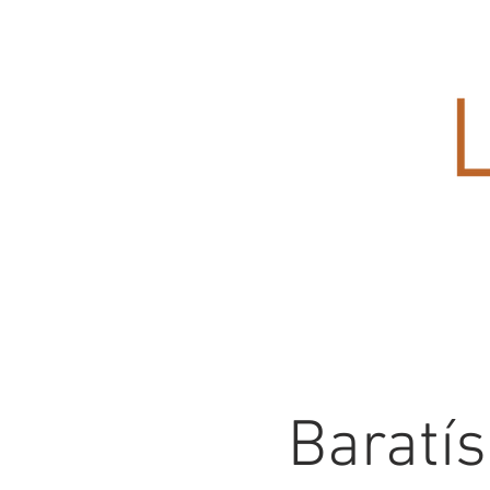
Baratís