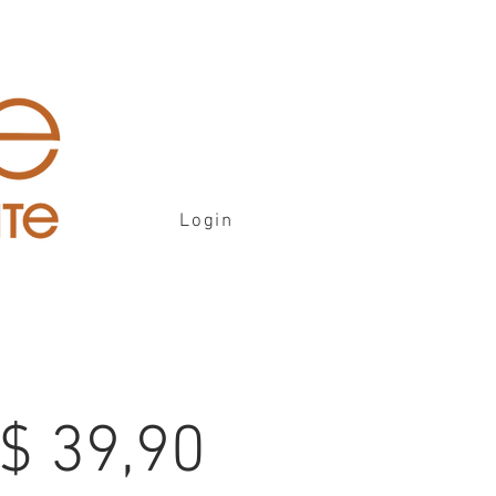
Login
R$ 39,90