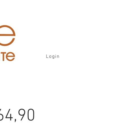
Login
64,90