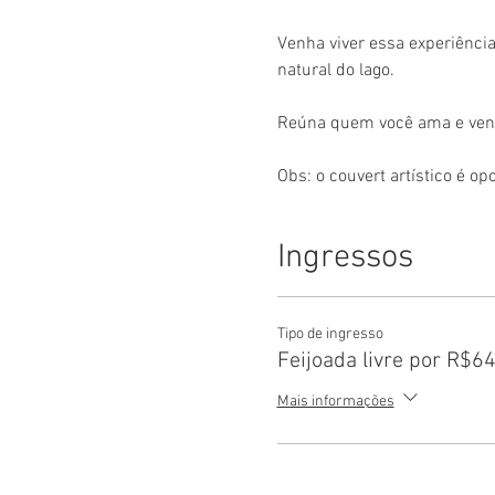
Venha viver essa experiência
natural do lago.
Reúna quem você ama e venh
Obs: o couvert artístico é op
Ingressos
Tipo de ingresso
Feijoada livre por R$6
Mais informações