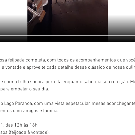
iosa feijoada completa, com todos os acompanhamentos que voc
à vontade e aproveite cada detalhe desse clássico da nossa culin
e com a trilha sonora perfeita enquanto saboreia sua refeição. M
 para embalar o seu dia.
do Lago Paranoá, com uma vista espetacular, mesas aconchegante
entos com amigos e família.
1, das 12h às 16h
soa (feijoada à vontade).