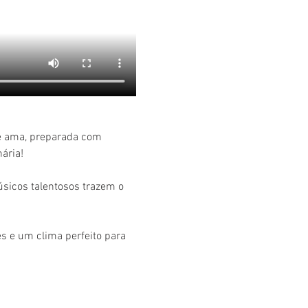
ê ama, preparada com 
ária!
úsicos talentosos trazem o 
s e um clima perfeito para 