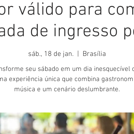
or válido para c
ada de ingresso pe
sáb., 18 de jan.
  |  
Brasília
nsforme seu sábado em um dia inesquecível
ma experiência única que combina gastronomi
música e um cenário deslumbrante.