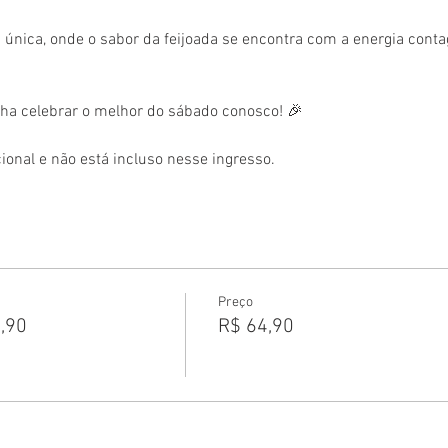
 única, onde o sabor da feijoada se encontra com a energia conta
a celebrar o melhor do sábado conosco! 🎉
cional e não está incluso nesse ingresso.
Preço
4,90
R$ 64,90