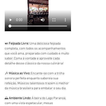
🍛 
Feijoada Livre:
 Uma deliciosa feijoada 
completa, com todos os acompanhamentos 
que você ama, preparada com cuidado e muito 
sabor. Coma à vontade e aproveite cada 
detalhe desse clássico da nossa culinária!
🎶 
Música ao Vivo:
 Encante-se com a trilha 
sonora perfeita enquanto saboreia sua 
refeição. Músicos talentosos trazem o melhor 
da música brasileira para embalar o seu dia.
🌅 
Ambiente Lindo:
 À beira do Lago Paranoá, 
com uma vista espetacular, mesas 