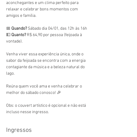
aconchegantes e um clima perfeito para 
relaxar e celebrar bons momentos com 
amigos e família.
📅 
Quando?
 Sábado dia 04/01, das 12h às 16h
💵 
Quanto?
 R$ 64,90 por pessoa (feijoada à 
vontade).
Venha viver essa experiência única, onde o 
sabor da feijoada se encontra com a energia 
contagiante da música e a beleza natural do 
lago.
Reúna quem você ama e venha celebrar o 
melhor do sábado conosco! 🎉
Obs: o couvert artístico é opcional e não está 
incluso nesse ingresso.
Ingressos