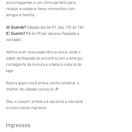
aconchegantes e um clima perfeito para 
relaxar e celebrar bons momentos com 
amigos e família.
📅 
Quando?
 Sábado dia 04/01, das 12h às 16h
💵 
Quanto?
 R$ 64,90 por pessoa (feijoada à 
vontade).
Venha viver essa experiência única, onde o 
sabor da feijoada se encontra com a energia 
contagiante da música e a beleza natural do 
lago.
Reúna quem você ama e venha celebrar o 
melhor do sábado conosco! 🎉
Obs: o couvert artístico é opcional e não está 
incluso nesse ingresso.
Ingressos