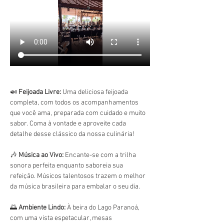
🍛 
Feijoada Livre:
 Uma deliciosa feijoada 
completa, com todos os acompanhamentos 
que você ama, preparada com cuidado e muito 
sabor. Coma à vontade e aproveite cada 
detalhe desse clássico da nossa culinária!
🎶 
Música ao Vivo:
 Encante-se com a trilha 
sonora perfeita enquanto saboreia sua 
refeição. Músicos talentosos trazem o melhor 
da música brasileira para embalar o seu dia.
🌅 
Ambiente Lindo:
 À beira do Lago Paranoá, 
com uma vista espetacular, mesas 