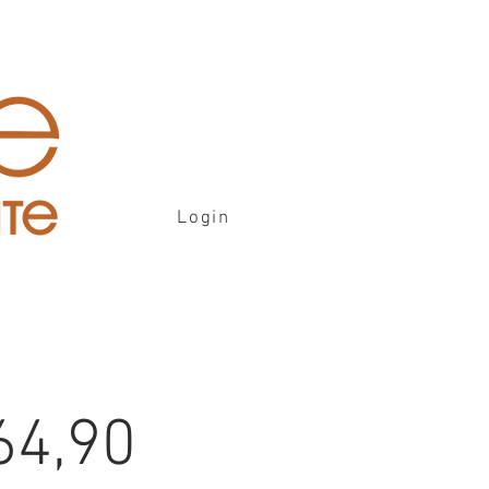
Login
64,90