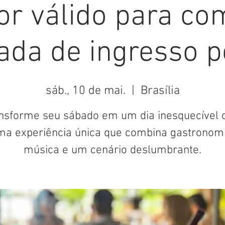
or válido para c
ada de ingresso pe
sáb., 10 de mai.
  |  
Brasília
nsforme seu sábado em um dia inesquecível
ma experiência única que combina gastronomi
música e um cenário deslumbrante.