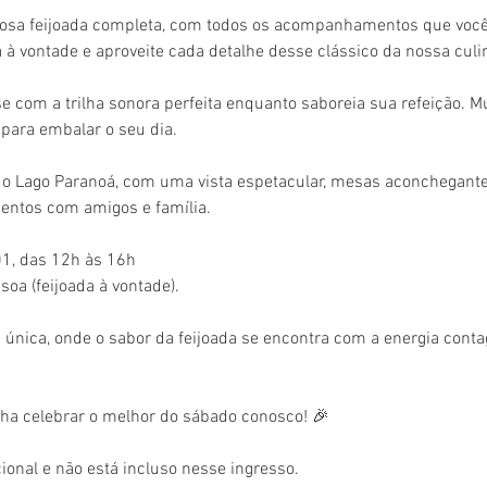
iosa feijoada completa, com todos os acompanhamentos que voc
à vontade e aproveite cada detalhe desse clássico da nossa culin
e com a trilha sonora perfeita enquanto saboreia sua refeição. M
 para embalar o seu dia.
do Lago Paranoá, com uma vista espetacular, mesas aconchegante
entos com amigos e família.
1, das 12h às 16h
soa (feijoada à vontade).
 única, onde o sabor da feijoada se encontra com a energia conta
a celebrar o melhor do sábado conosco! 🎉
cional e não está incluso nesse ingresso.