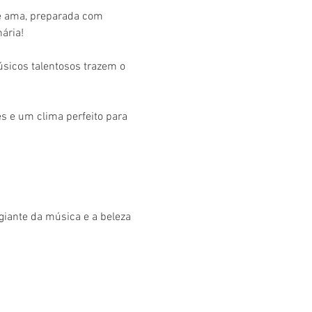
ê ama, preparada com 
ária!
úsicos talentosos trazem o 
s e um clima perfeito para 
giante da música e a beleza 