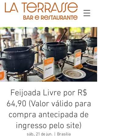
Feijoada Livre por R$
64,90 (Valor válido para
compra antecipada de
ingresso pelo site)
sáb., 21 de jun.
  |  
Brasília