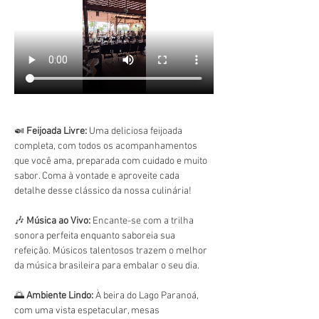
🍛 
Feijoada Livre:
 Uma deliciosa feijoada 
completa, com todos os acompanhamentos 
que você ama, preparada com cuidado e muito 
sabor. Coma à vontade e aproveite cada 
detalhe desse clássico da nossa culinária!
🎶 
Música ao Vivo:
 Encante-se com a trilha 
sonora perfeita enquanto saboreia sua 
refeição. Músicos talentosos trazem o melhor 
da música brasileira para embalar o seu dia.
🌅 
Ambiente Lindo:
 À beira do Lago Paranoá, 
com uma vista espetacular, mesas 