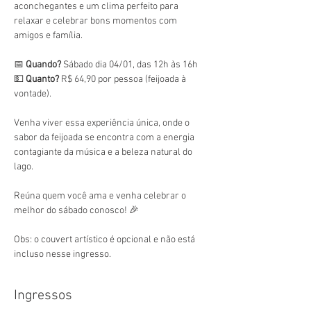
aconchegantes e um clima perfeito para 
relaxar e celebrar bons momentos com 
amigos e família.
📅 
Quando?
 Sábado dia 04/01, das 12h às 16h
💵 
Quanto?
 R$ 64,90 por pessoa (feijoada à 
vontade).
Venha viver essa experiência única, onde o 
sabor da feijoada se encontra com a energia 
contagiante da música e a beleza natural do 
lago.
Reúna quem você ama e venha celebrar o 
melhor do sábado conosco! 🎉
Obs: o couvert artístico é opcional e não está 
incluso nesse ingresso.
Ingressos