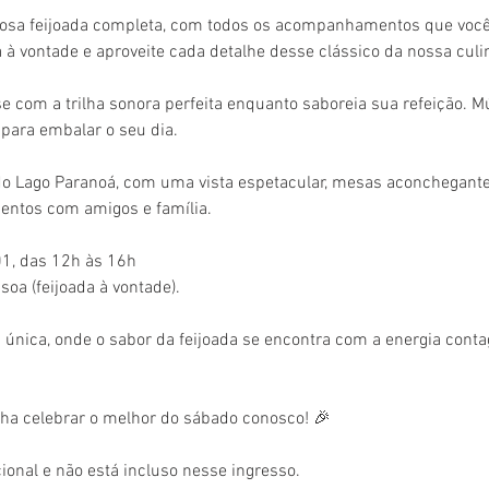
iosa feijoada completa, com todos os acompanhamentos que voc
à vontade e aproveite cada detalhe desse clássico da nossa culin
e com a trilha sonora perfeita enquanto saboreia sua refeição. M
 para embalar o seu dia.
do Lago Paranoá, com uma vista espetacular, mesas aconchegante
entos com amigos e família.
1, das 12h às 16h
soa (feijoada à vontade).
 única, onde o sabor da feijoada se encontra com a energia conta
a celebrar o melhor do sábado conosco! 🎉
cional e não está incluso nesse ingresso.