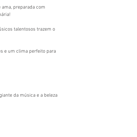
ê ama, preparada com 
ária!
úsicos talentosos trazem o 
s e um clima perfeito para 
giante da música e a beleza 