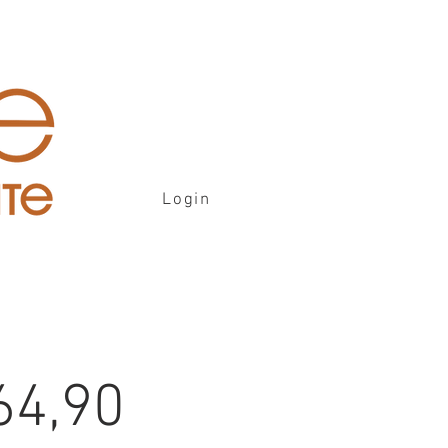
Login
64,90