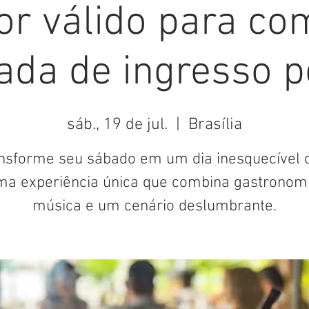
or válido para c
ada de ingresso pe
sáb., 19 de jul.
  |  
Brasília
nsforme seu sábado em um dia inesquecível
ma experiência única que combina gastronomi
música e um cenário deslumbrante.