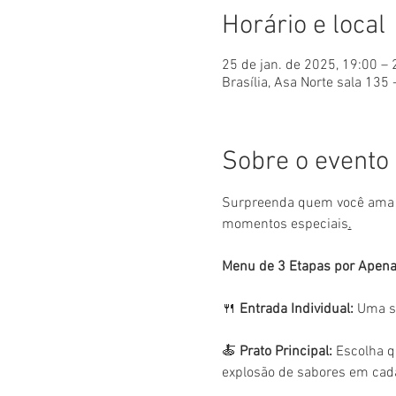
Horário e local
25 de jan. de 2025, 19:00 – 
Brasília, Asa Norte sala 135 
Sobre o evento
Surpreenda quem você ama c
momentos especiais
.
Menu de 3 Etapas por Apena
🍴 
Entrada Individual:
 Uma s
🍝 
Prato Principal:
 Escolha 
explosão de sabores em cad