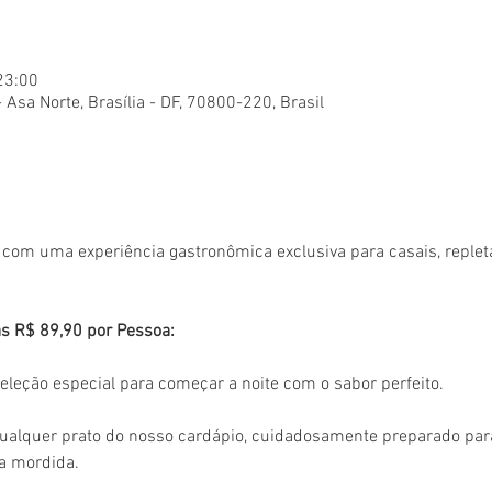
23:00
- Asa Norte, Brasília - DF, 70800-220, Brasil
om uma experiência gastronômica exclusiva para casais, repleta
s R$ 89,90 por Pessoa:
eleção especial para começar a noite com o sabor perfeito.
qualquer prato do nosso cardápio, cuidadosamente preparado par
a mordida.