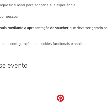
toque final ideal para adoçar a sua experiência.
por pessoa.
asais mediante a apresentação do voucher, que deve ser gerado aqu
 suas configurações de cookies funcionais e análises.
se evento