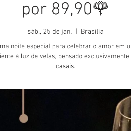
por 89,90🌹
sáb., 25 de jan.
  |  
Brasília
ma noite especial para celebrar o amor em 
ente à luz de velas, pensado exclusivamente
casais.