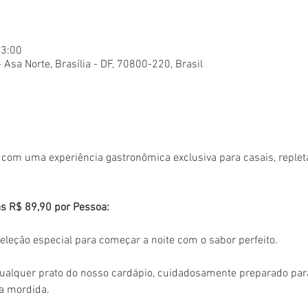
23:00
- Asa Norte, Brasília - DF, 70800-220, Brasil
om uma experiência gastronômica exclusiva para casais, repleta
s R$ 89,90 por Pessoa:
eleção especial para começar a noite com o sabor perfeito.
qualquer prato do nosso cardápio, cuidadosamente preparado par
a mordida.