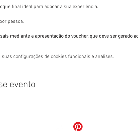
toque final ideal para adoçar a sua experiência.
por pessoa.
asais mediante a apresentação do voucher, que deve ser gerado aqu
 suas configurações de cookies funcionais e análises.
se evento