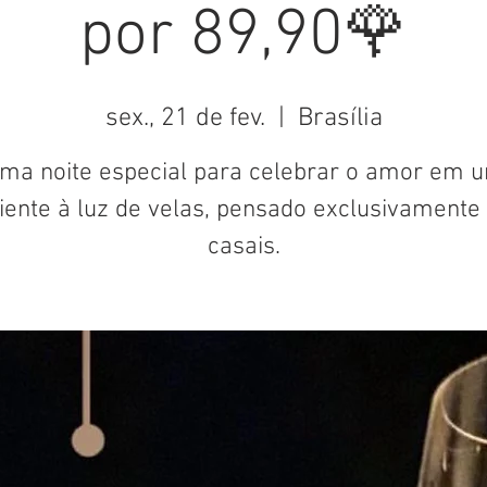
por 89,90🌹
sex., 21 de fev.
  |  
Brasília
ma noite especial para celebrar o amor em 
ente à luz de velas, pensado exclusivamente
casais.