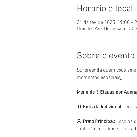
Horário e local
21 de fev. de 2025, 19:00 – 
Brasília, Asa Norte sala 135 
Sobre o evento
Surpreenda quem você ama c
momentos especiais
.
Menu de 3 Etapas por Apena
🍴 
Entrada Individual:
 Uma s
🍝 
Prato Principal:
 Escolha 
explosão de sabores em cad