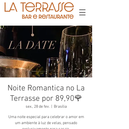
Noite Romantica no La
Terrasse por 89,90🌹
sex., 28 de fev.
  |  
Brasília
Uma noite especial para celebrar o amor em
um ambiente à luz de velas, pensado