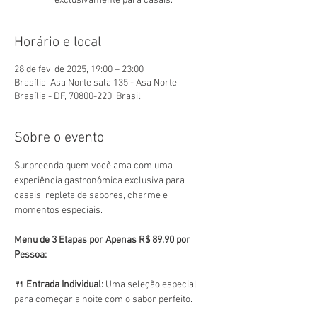
exclusivamente para casais.
Horário e local
28 de fev. de 2025, 19:00 – 23:00
Brasília, Asa Norte sala 135 - Asa Norte,
Brasília - DF, 70800-220, Brasil
Sobre o evento
Surpreenda quem você ama com uma 
experiência gastronômica exclusiva para 
casais, repleta de sabores, charme e 
momentos especiais
.
Menu de 3 Etapas por Apenas R$ 89,90 por 
Pessoa:
🍴 
Entrada Individual:
 Uma seleção especial 
para começar a noite com o sabor perfeito.