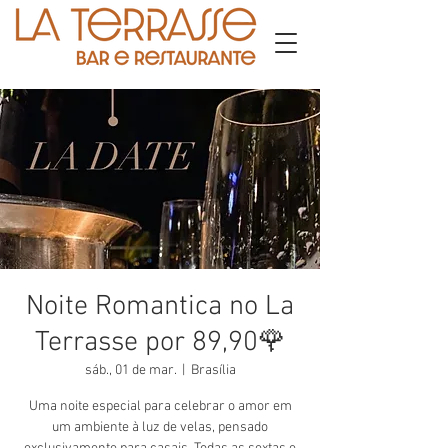
Noite Romantica no La
Terrasse por 89,90🌹
sáb., 01 de mar.
  |  
Brasília
Uma noite especial para celebrar o amor em
um ambiente à luz de velas, pensado