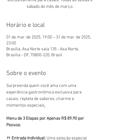
exclusivamente para casais. Todas as sextas e
sábado do mês de março.
Horário e local
01 de mar. de 2025, 19:00 – 31 de mar. de 2025,
23:00
Brasília, Asa Norte sala 135 - Asa Norte,
Brasília - DF, 70800-220, Brasil
Sobre o evento
Surpreenda quem você ama com uma 
experiência gastronômica exclusiva para 
casais, repleta de sabores, charme e 
momentos especiais
.
Menu de 3 Etapas por Apenas R$ 89,90 por 
Pessoa:
🍴 
Entrada Individual:
 Uma seleção especial 