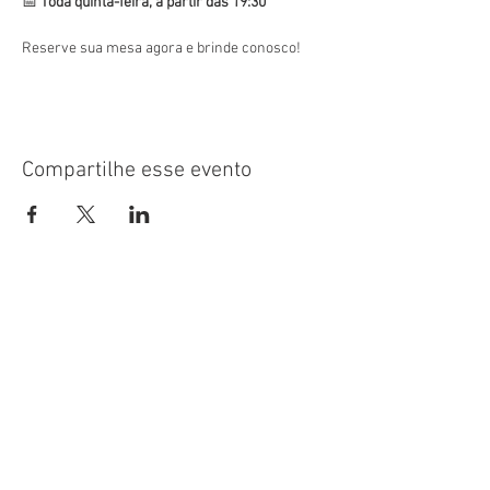
📅 
Toda quinta-feira, a partir das 19:30
Reserve sua mesa agora e brinde conosco! 
Compartilhe esse evento