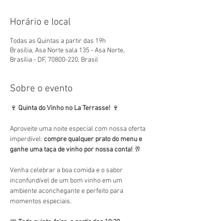
Horário e local
Todas as Quintas a partir das 19h
Brasília, Asa Norte sala 135 - Asa Norte,
Brasília - DF, 70800-220, Brasil
Sobre o evento
🍷 
Quinta do Vinho no La Terrasse!
 🍷
Aproveite uma noite especial com nossa oferta 
imperdível: 
compre qualquer prato do menu e 
ganhe uma taça de vinho por nossa conta!
 🥂
Venha celebrar a boa comida e o sabor 
inconfundível de um bom vinho em um 
ambiente aconchegante e perfeito para 
momentos especiais.