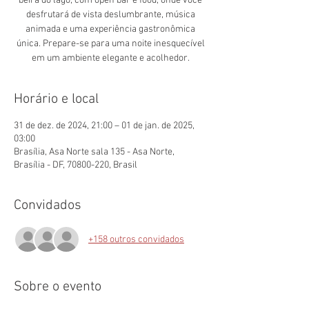
beira do lago, com open bar e food, onde você
desfrutará de vista deslumbrante, música
animada e uma experiência gastronômica
única. Prepare-se para uma noite inesquecível
em um ambiente elegante e acolhedor.
Horário e local
31 de dez. de 2024, 21:00 – 01 de jan. de 2025,
03:00
Brasília, Asa Norte sala 135 - Asa Norte,
Brasília - DF, 70800-220, Brasil
Convidados
+158 outros convidados
Sobre o evento