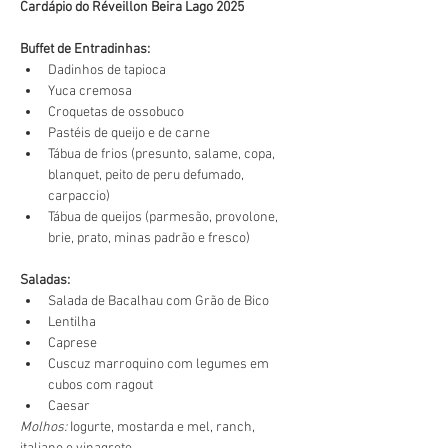
Cardápio do Réveillon Beira Lago 2025
Buffet de Entradinhas:
Dadinhos de tapioca
Yuca cremosa
Croquetas de ossobuco
Pastéis de queijo e de carne
Tábua de frios (presunto, salame, copa, 
blanquet, peito de peru defumado, 
carpaccio)
Tábua de queijos (parmesão, provolone, 
brie, prato, minas padrão e fresco)
Saladas:
Salada de Bacalhau com Grão de Bico
Lentilha
Caprese
Cuscuz marroquino com legumes em 
cubos com ragout
Caesar
Molhos:
 Iogurte, mostarda e mel, ranch, 