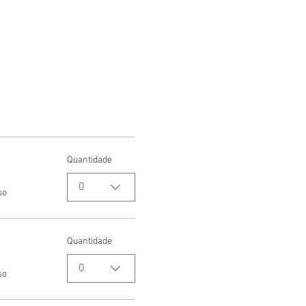
Quantidade
0
so
Quantidade
0
so