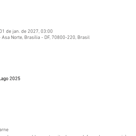
01 de jan. de 2027, 03:00
- Asa Norte, Brasília - DF, 70800-220, Brasil
 Lago 2025
arne