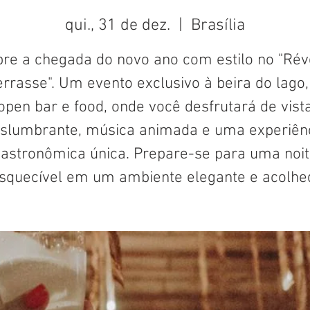
qui., 31 de dez.
  |  
Brasília
bre a chegada do novo ano com estilo no "Réve
errasse". Um evento exclusivo à beira do lago
open bar e food, onde você desfrutará de vist
slumbrante, música animada e uma experiên
astronômica única. Prepare-se para uma noi
squecível em um ambiente elegante e acolhe