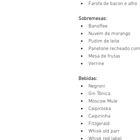
Farofa de bacon e alho
Sobremesas:
Banoffee
Nuvem de morango
Pudim de leite
Panetone recheado com
Mesa de frutas
Verrine
Bebidas:
Negroni
Gin Tônica
Moscow Mule
Caipiroska
Caipirinha
Fitzgerald
Whisk old parr
Whisk red label