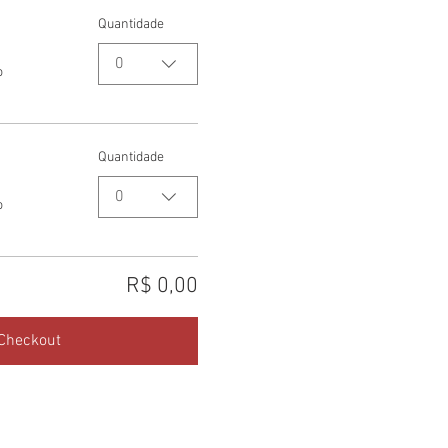
Quantidade
0
o
Quantidade
0
o
R$ 0,00
Checkout