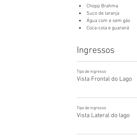
Chopp Brahma
Suco de laranja
Água com e sem gás
Coca-cola e guaraná
Ingressos
Tipo de ingresso
Vista Frontal do Lago
Tipo de ingresso
Vista Lateral do lago