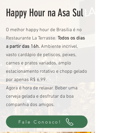
Happy Hour na Asa Sul
O melhor happy hour de Brasília é no
Restaurante La Terrasse.
Todos os dias
a partir das 16h.
Ambiente incrível,
vasto cardápio de petiscos, peixes,
carnes e pratos variados, amplo
estacionamento rotativo e chopp gelado
por apenas R$ 6,99.
Agora é hora de relaxar. Beber uma
cerveja gelada e desfrutar da
boa
companhia dos amigos.
Fale Conosco!