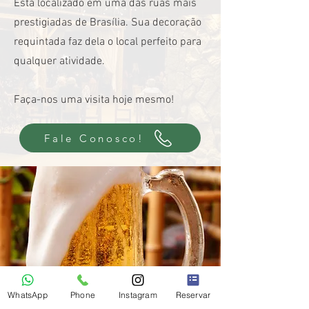
Está localizado em uma das ruas mais
prestigiadas de Brasília. Sua decoração
requintada faz dela o local perfeito para
qualquer atividade.
Faça-nos uma visita hoje mesmo!
Fale Conosco!
WhatsApp
Phone
Instagram
Reservar