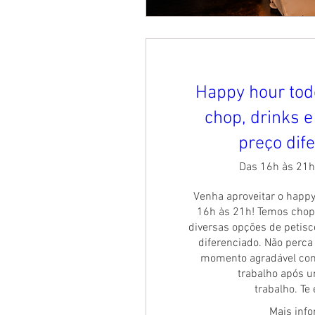
Happy hour tod
chop, drinks 
preço dif
Das 16h às 21h
Venha aproveitar o happy
16h às 21h! Temos chop
diversas opções de petisc
diferenciado. Não perca
momento agradável com
trabalho após u
trabalho. Te
Mais inf