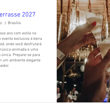
Terrasse 2027
z.
Brasília
ovo ano com estilo no 
 evento exclusivo à beira 
od, onde você desfrutará 
 música animada e uma 
 única. Prepare-se para 
m um ambiente elegante 
hedor.