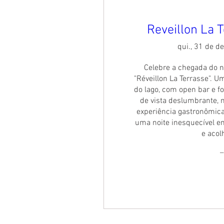
Reveillon La 
qui., 31 de de
Celebre a chegada do n
"Réveillon La Terrasse". Um
do lago, com open bar e fo
de vista deslumbrante,
experiência gastronômica
uma noite inesquecível e
e acol
_