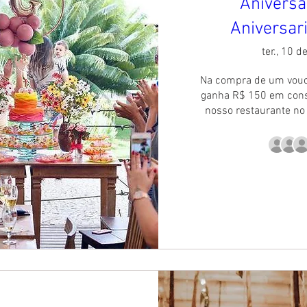
Aniversá
Aniversar
ter., 10 d
Na compra de um vouch
ganha R$ 150 em cons
nosso restaurante no